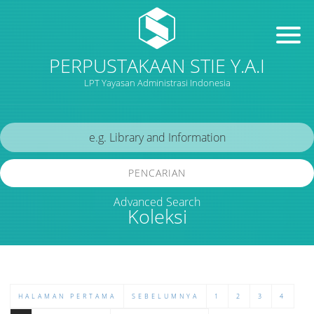
PERPUSTAKAAN STIE Y.A.I
LPT Yayasan Administrasi Indonesia
PENCARIAN
Advanced Search
Koleksi
HALAMAN PERTAMA
SEBELUMNYA
1
2
3
4