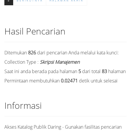
5
BERIKUTNYA
HALAMAN AKHIR
Hasil Pencarian
Ditemukan
826
dari pencarian Anda melalui kata kunci:
Collection Type :
Skripsi Manajemen
Saat ini anda berada pada halaman
5
dari total
83
halaman
Permintaan membutuhkan
0.02471
detik untuk selesai
Informasi
Akses Katalog Publik Daring - Gunakan fasilitas pencarian