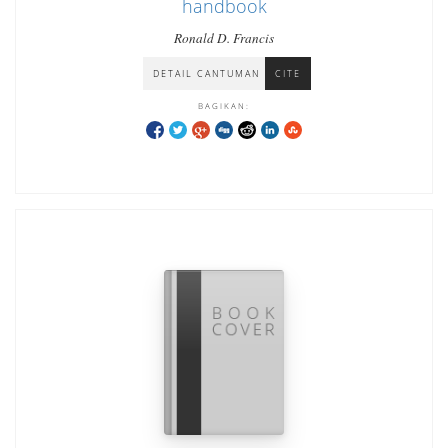
handbook
Ronald D. Francis
DETAIL CANTUMAN
CITE
BAGIKAN: