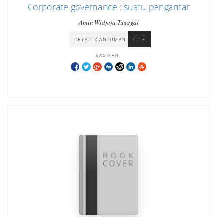
Corporate governance : suatu pengantar
Amin Widjaja Tunggal
DETAIL CANTUMAN
CITE
BAGIKAN: