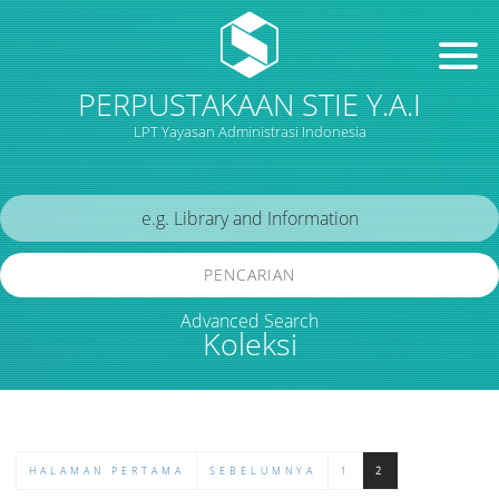
PERPUSTAKAAN STIE Y.A.I
LPT Yayasan Administrasi Indonesia
PENCARIAN
Advanced Search
Koleksi
HALAMAN PERTAMA
SEBELUMNYA
1
2