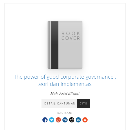
The power of good corporate governance :
teori dan implementasi
Muh. Arief Effendi
DETAIL CANTUMAN
CITE
BAGIKAN: