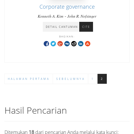
Corporate governance
-
Kenneth A. Kim
John R. Nofsinger
DETAIL CANTUMAN
CITE
BAGIKAN:
HALAMAN PERTAMA
SEBELUMNYA
1
2
Hasil Pencarian
Ditemukan
18
dari pencarian Anda melalui kata kunci: