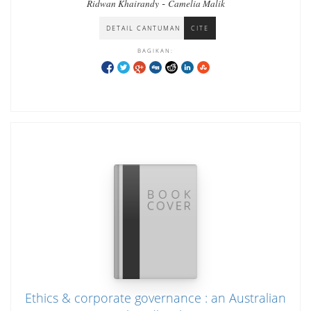
-
Ridwan Khairandy
Camelia Malik
DETAIL CANTUMAN
CITE
BAGIKAN:
Ethics & corporate governance : an Australian