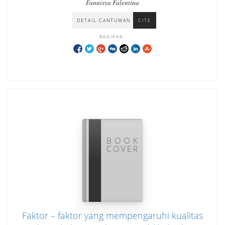
Fannisya Falentina
tahun 2020-2024.
DETAIL CANTUMAN
CITE
BAGIKAN:
Faktor – faktor yang mempengaruhi kualitas