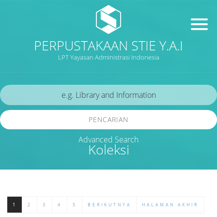
PERPUSTAKAAN STIE Y.A.I
LPT Yayasan Administrasi Indonesia
PENCARIAN
Advanced Search
Koleksi
1
2
3
4
5
BERIKUTNYA
HALAMAN AKHIR