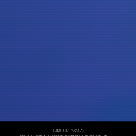
Judul
Pengarang
Subyek
ISBN/ISSN
Tipe Koleksi
Lokasi
GMD
SLIMS 8.3.1 (AKASIA)