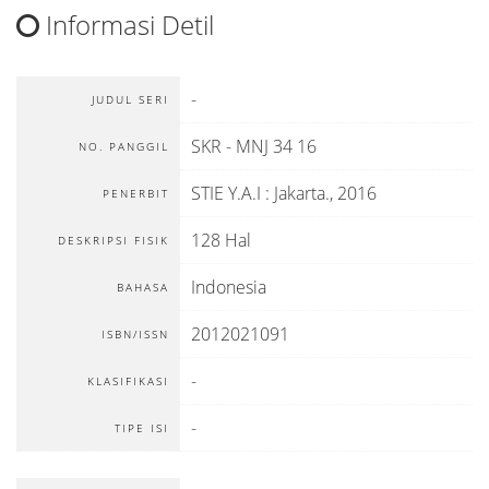
Informasi Detil
-
JUDUL SERI
SKR - MNJ 34 16
NO. PANGGIL
STIE Y.A.I
:
Jakarta
.,
2016
PENERBIT
128 Hal
DESKRIPSI FISIK
Indonesia
BAHASA
2012021091
ISBN/ISSN
-
KLASIFIKASI
-
TIPE ISI