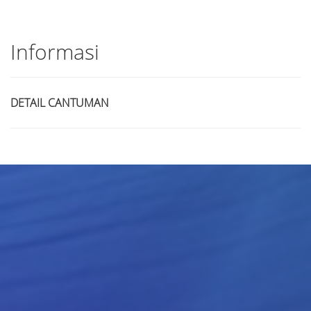
Informasi
DETAIL CANTUMAN
Judul
Pengarang
Subyek