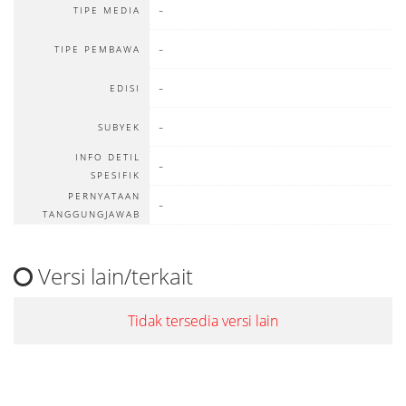
-
TIPE MEDIA
-
TIPE PEMBAWA
-
EDISI
-
SUBYEK
INFO DETIL
-
SPESIFIK
PERNYATAAN
-
TANGGUNGJAWAB
Versi lain/terkait
Tidak tersedia versi lain