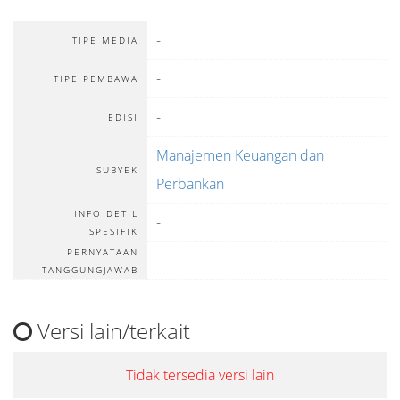
-
TIPE MEDIA
-
TIPE PEMBAWA
-
EDISI
Manajemen Keuangan dan
SUBYEK
Perbankan
INFO DETIL
-
SPESIFIK
PERNYATAAN
-
TANGGUNGJAWAB
Versi lain/terkait
Tidak tersedia versi lain