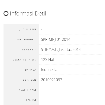
Informasi Detil
-
JUDUL SERI
SKR-MNJ 01 2014
NO. PANGGIL
STIE Y.A.I
:
Jakarta
.,
2014
PENERBIT
123 Hal
DESKRIPSI FISIK
Indonesia
BAHASA
2010021037
ISBN/ISSN
-
KLASIFIKASI
-
TIPE ISI