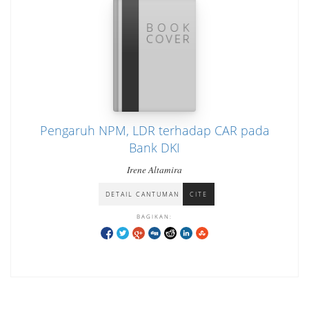
Pengaruh NPM, LDR terhadap CAR pada
Bank DKI
Irene Altamira
DETAIL CANTUMAN
CITE
BAGIKAN: