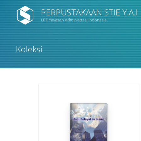
PERPUSTAKAAN STIE Y.A.I
LPT Yayasan Administrasi Indonesia
Judul
Koleksi
Subyek
Tipe Koleksi
GMD
Pencarian