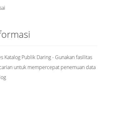
sai
formasi
s Katalog Publik Daring - Gunakan fasilitas
carian untuk mempercepat penemuan data
log