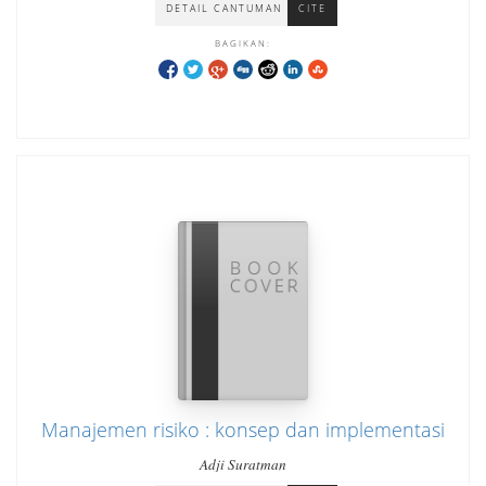
DETAIL CANTUMAN
CITE
BAGIKAN:
Manajemen risiko : konsep dan implementasi
Adji Suratman