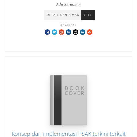
Adji Suratman
DETAIL CANTUMAN
CITE
BAGIKAN:
Konsep dan implementasi PSAK terkini terkait