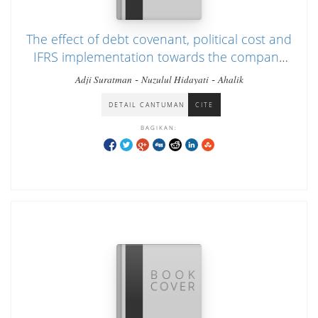
The effect of debt covenant, political cost and
IFRS implementation towards the company
value
-
-
Adji Suratman
Nuzulul Hidayati
Ahalik
DETAIL CANTUMAN
CITE
BAGIKAN: